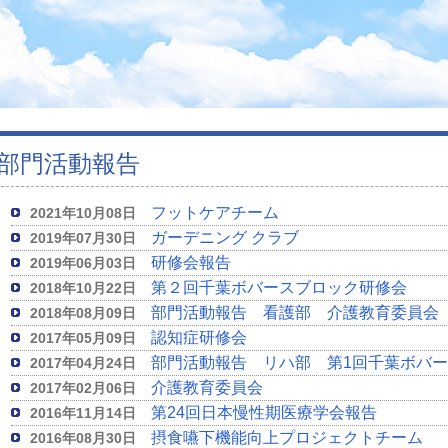
部門活動報告
フットケアチーム
2021年10月08日
ガーデニング クラブ
2019年07月30日
研修会報告
2019年06月03日
第２回千葉ボバースブロック研修会
2018年10月22日
部門活動報告 看護部 介護教育委員会
2018年08月09日
認知症研修会
2017年05月09日
部門活動報告 リハ部 第1回千葉ボバ
2017年04月24日
介護教育委員会
2017年02月06日
第24回日本慢性期医療学会報告
2016年11月14日
摂食嚥下機能向上プロジェクトチーム
2016年08月30日