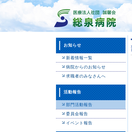
お知らせ
新着情報一覧
病院からのお知らせ
求職者のみなさんへ
活動報告
部門活動報告
委員会報告
イベント報告