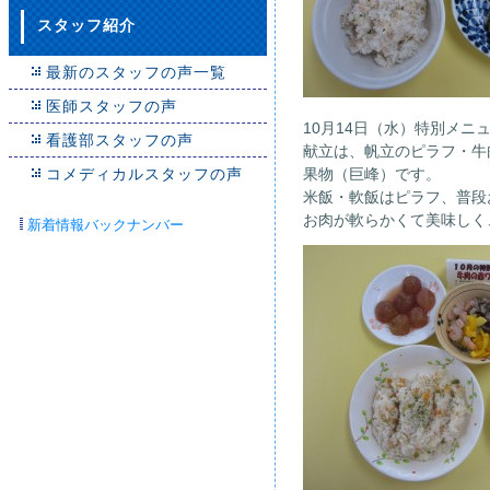
スタッフ紹介
最新のスタッフの声一覧
医師スタッフの声
10月14日（水）特別メ
看護部スタッフの声
献立は、帆立のピラフ・牛
コメディカルスタッフの声
果物（巨峰）です。
米飯・軟飯はピラフ、普段
お肉が軟らかくて美味しく
新着情報バックナンバー