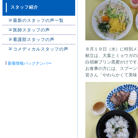
スタッフ紹介
最新のスタッフの声一覧
医師スタッフの声
看護部スタッフの声
コメディカルスタッフの声
８月１９日（水）に特別メ
献立は、大葉とミョウガの
白胡麻プリン黒蜜がけです
新着情報バックナンバー
お食事の方には、スプーン
皆さん「やわらかくて美味