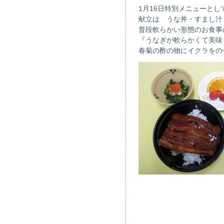
1月16日特別メニューと
献立は うな丼・すまし汁
普段軟らかい形態のお食事
『うなぎが軟らかくて美味
春菊の酢の物にイクラをの