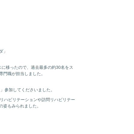
ダ」
に移ったので、過去最多の約30名をス
専門職が担当しました。
に」参加してくださいました。
所リハビリテーションや訪問リハビリテー
の姿もみられました。