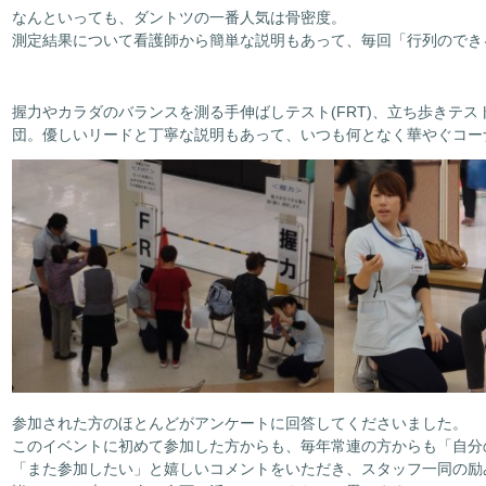
なんといっても、ダントツの一番人気は骨密度。
測定結果について看護師から簡単な説明もあって、毎回「行列のでき
握力やカラダのバランスを測る手伸ばしテスト(FRT)、立ち歩きテスト
団。優しいリードと丁寧な説明もあって、いつも何となく華やぐコー
参加された方のほとんどがアンケートに回答してくださいました。
このイベントに初めて参加した方からも、毎年常連の方からも「自分
「また参加したい」と嬉しいコメントをいただき、スタッフ一同の励