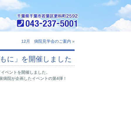
12月 病院見学会のご案内
»
ともに」を開催しました
てイベントを開催しました。
泉病院が企画したイベントの第4弾！