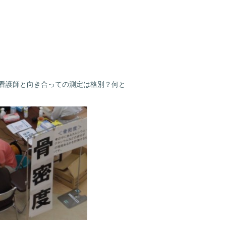
看護師と向き合っての測定は格別？何と