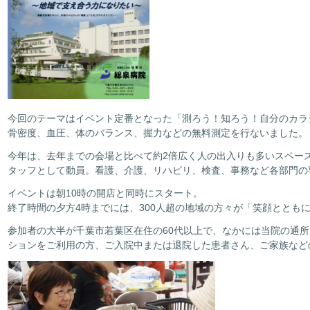
今回のテーマはイベント定番となった「測ろう！知ろう！自分のカラ
骨密度、血圧、体のバランス、握力などの無料測定を行ないました。
今年は、去年までの会場と比べて約2倍広く人の出入りも多いスペース
タッフとして動員。看護、介護、リハビリ、検査、事務など各部門の
イベントは朝10時の開店と同時にスタート。
終了時間の夕方4時までには、300人超の地域の方々が「笑顔ととも
参加者の大半が千葉市若葉区在住の60代以上で、なかには当院の通
ションをご利用の方、ご入院中または退院した患者さん、ご家族など