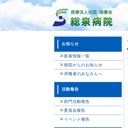
お知らせ
新着情報一覧
病院からのお知らせ
求職者のみなさんへ
活動報告
部門活動報告
委員会報告
イベント報告