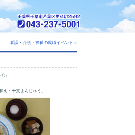
看護・介護・福祉の就職イベント
»
した。
和え・干支まんじゅう。