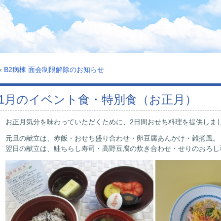
«
B2病棟 面会制限解除のお知らせ
1月のイベント食・特別食（お正月）
お正月気分を味わっていただくために、2日間おせち料理を提供しま
元旦の献立は、赤飯・おせち盛り合わせ・卵豆腐あんかけ・雑煮風。
翌日の献立は、鮭ちらし寿司・高野豆腐の炊き合わせ・せりのおろし