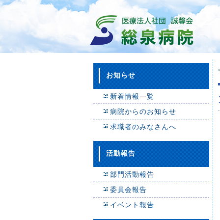
お知らせ
新着情報一覧
病院からのお知らせ
求職者のみなさんへ
活動報告
部門活動報告
委員会報告
イベント報告