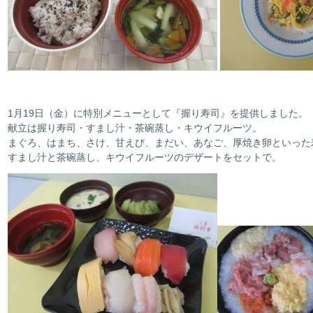
1月19日（金）に特別メニューとして『握り寿司』を提供しました。
献立は握り寿司・すまし汁・茶碗蒸し・キウイフルーツ。
まぐろ、はまち、さけ、甘えび、まだい、あなご、厚焼き卵といった
すまし汁と茶碗蒸し、キウイフルーツのデザートをセットで。