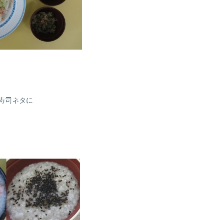
寿司ネタに