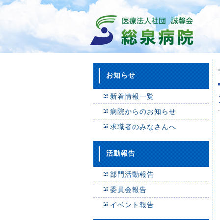
お知らせ
新着情報一覧
病院からのお知らせ
求職者のみなさんへ
活動報告
部門活動報告
委員会報告
イベント報告