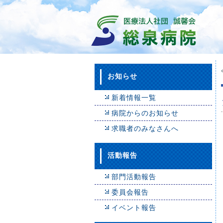
お知らせ
新着情報一覧
病院からのお知らせ
求職者のみなさんへ
活動報告
部門活動報告
委員会報告
イベント報告