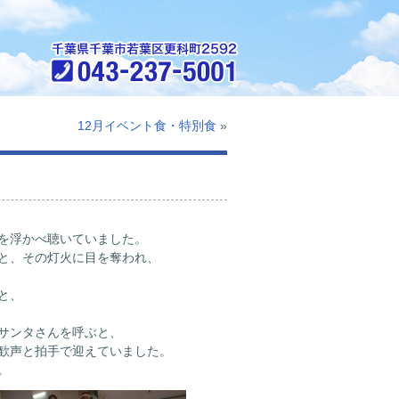
12月イベント食・特別食
»
を浮かべ聴いていました。
と、その灯火に目を奪われ、
と、
サンタさんを呼ぶと、
歓声と拍手で迎えていました。
。