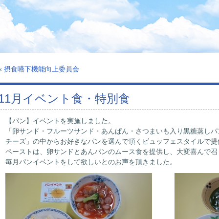
«
摂食嚥下機能向上委員会
11月イベント食・特別食
【パン】イベントを実施しました。
「卵サンド・フルーツサンド・あんぱん・さつまいも入り黒糖蒸しパ
チーズ」の中からお好きなパンを選んで頂くビュッフェスタイルで提
ペーストは、卵サンドとあんパンのムース食を提供し、大変喜んで召
毎月パンイベントをして欲しいとのお声を頂きました。