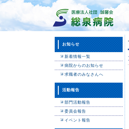
お知らせ
新着情報一覧
病院からのお知らせ
求職者のみなさんへ
活動報告
部門活動報告
委員会報告
イベント報告