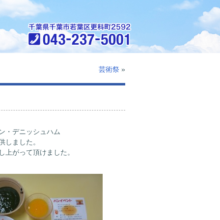
芸術祭
»
ン・デニッシュハム
供しました。
し上がって頂けました。