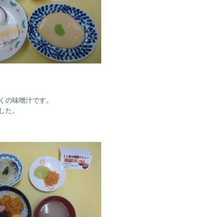
くの味噌汁です。
した。