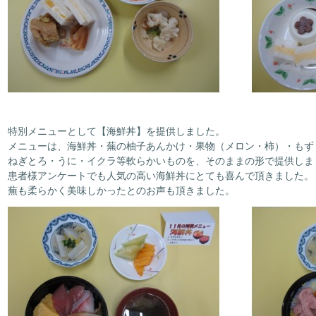
特別メニューとして【海鮮丼】を提供しました。
メニューは、海鮮丼・蕪の柚子あんかけ・果物（メロン・柿）・もず
ねぎとろ・うに・イクラ等軟らかいものを、そのままの形で提供しま
患者様アンケートでも人気の高い海鮮丼にとても喜んで頂きました。
蕪も柔らかく美味しかったとのお声も頂きました。