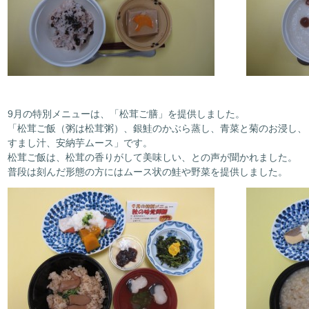
9月の特別メニューは、「松茸ご膳」を提供しました。
「松茸ご飯（粥は松茸粥）、銀鮭のかぶら蒸し、青菜と菊のお浸し、
すまし汁、安納芋ムース」です。
松茸ご飯は、松茸の香りがして美味しい、との声が聞かれました。
普段は刻んだ形態の方にはムース状の鮭や野菜を提供しました。