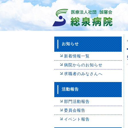
お知らせ
新着情報一覧
病院からのお知らせ
求職者のみなさんへ
活動報告
部門活動報告
委員会報告
イベント報告