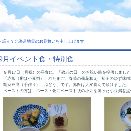
«
謹んで北海道地震のお見舞いを申し上げます
9月イベント食・特別食
９月17日（月祝）の昼食に、「敬老の日」のお祝い膳を提供しました
「赤飯（粥は小豆粥）、寿たまご、春菊の菊花和え、茄子のゆず味噌
胡麻豆腐（手作り）、ぶどう」です。赤飯は大変喜んで頂けました。
ペーストの方は、ペースト粥にペースト状の小豆を飾った小豆粥を提