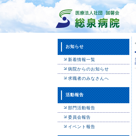
お知らせ
新着情報一覧
病院からのお知らせ
求職者のみなさんへ
活動報告
部門活動報告
委員会報告
イベント報告