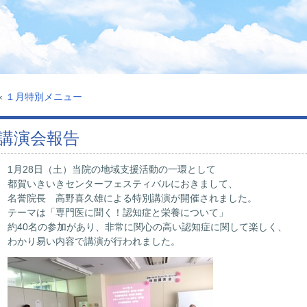
«
１月特別メニュー
講演会報告
1月28日（土）当院の地域支援活動の一環として
都賀いきいきセンターフェスティバルにおきまして、
名誉院長 高野喜久雄による特別講演が開催されました。
テーマは「専門医に聞く！認知症と栄養について」
約40名の参加があり、非常に関心の高い認知症に関して楽しく、
わかり易い内容で講演が行われました。