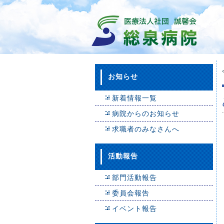
お知らせ
新着情報一覧
病院からのお知らせ
求職者のみなさんへ
活動報告
部門活動報告
委員会報告
イベント報告