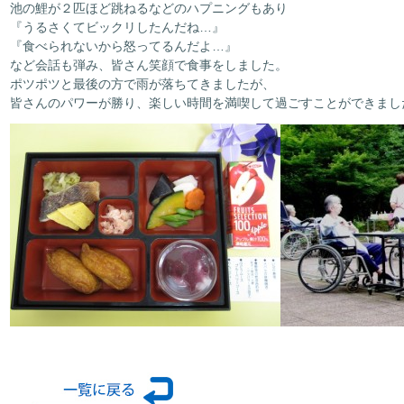
池の鯉が２匹ほど跳ねるなどのハプニングもあり
『うるさくてビックリしたんだね…』
『食べられないから怒ってるんだよ…』
など会話も弾み、皆さん笑顔で食事をしました。
ポツポツと最後の方で雨が落ちてきましたが、
皆さんのパワーが勝り、楽しい時間を満喫して過ごすことができまし