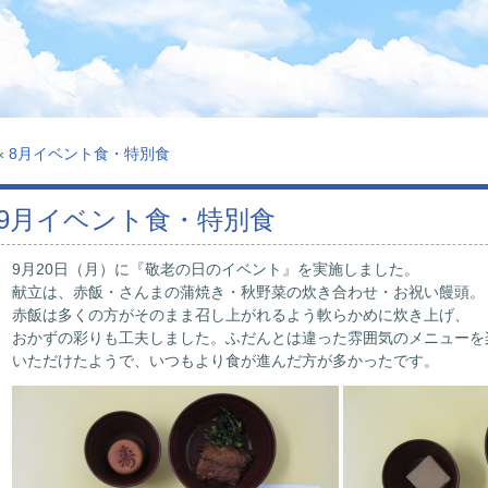
«
8月イベント食・特別食
9月イベント食・特別食
9月20日（月）に『敬老の日のイベント』を実施しました。
献立は、赤飯・さんまの蒲焼き・秋野菜の炊き合わせ・お祝い饅頭。
赤飯は多くの方がそのまま召し上がれるよう軟らかめに炊き上げ、
おかずの彩りも工夫しました。ふだんとは違った雰囲気のメニューを
いただけたようで、いつもより食が進んだ方が多かったです。