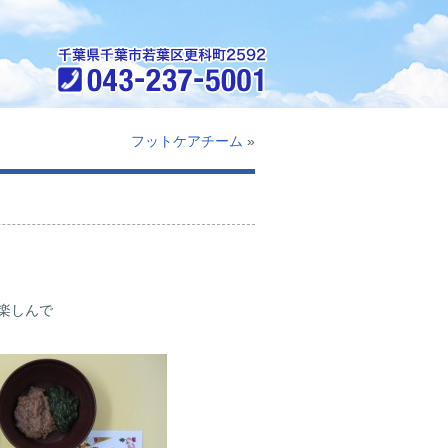
フットケアチーム
»
楽しんで