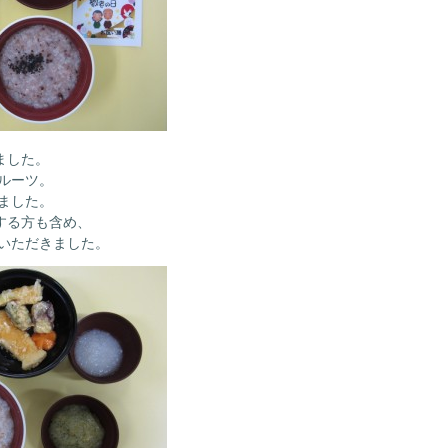
ました。
ルーツ。
ました。
する方も含め、
いただきました。