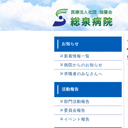
お知らせ
新着情報一覧
病院からのお知らせ
求職者のみなさんへ
活動報告
部門活動報告
委員会報告
イベント報告