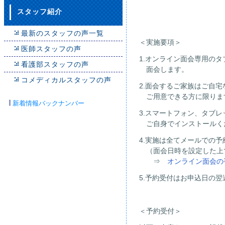
スタッフ紹介
最新のスタッフの声一覧
＜実施要項＞
医師スタッフの声
1.オンライン面会専用の
看護部スタッフの声
面会します。
コメディカルスタッフの声
2.面会するご家族はご自
ご用意できる方に限りま
新着情報バックナンバー
3.スマートフォン、タブ
ご自身でインストールく
4.実施は全てメールでの
（面会日時を設定した上
⇒
オンライン面会の
5.予約受付はお申込日の
＜予約受付＞