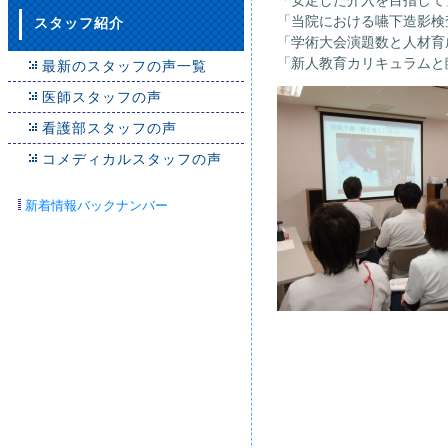
「安定した介入を目指して
「当院における嚥下造影検
スタッフ紹介
「学術大会演題数と人材育
「新人教育カリキュラムと
最新のスタッフの声一覧
医師スタッフの声
看護部スタッフの声
コメディカルスタッフの声
新着情報バックナンバー